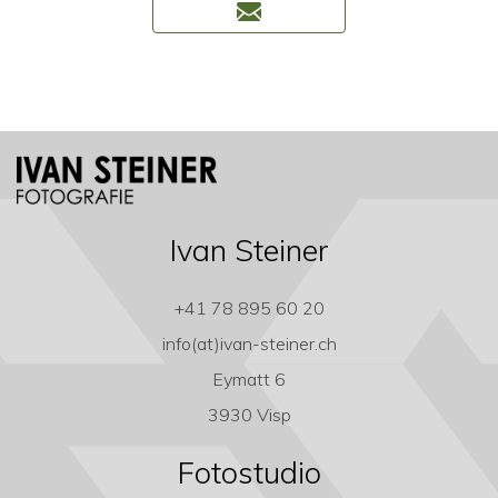
Ivan Steiner
+41 78 895 60 20
info(at)ivan-steiner.ch
Eymatt 6
3930 Visp
Fotostudio