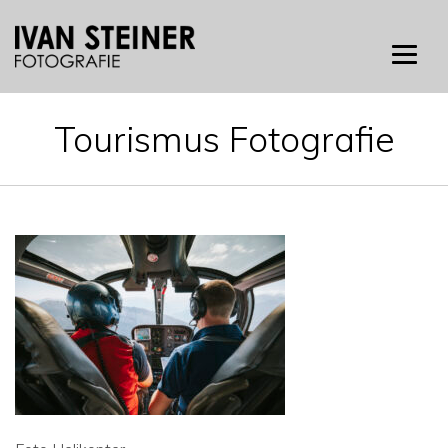
Skip
to
content
Tourismus Fotografie