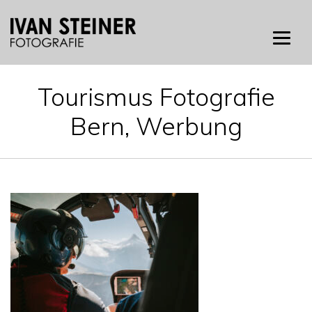
Skip
to
content
Tourismus Fotografie
Bern, Werbung