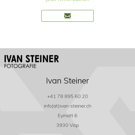
Ivan Steiner
+41 78 895 60 20
info(at)ivan-steiner.ch
Eymatt 6
3930 Visp