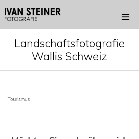
Skip
to
content
Landschaftsfotografie
Wallis Schweiz
Beitragsnavigation
Tourismus