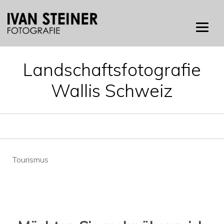
Skip
to
content
Landschaftsfotografie
Wallis Schweiz
Beitragsnavigation
Tourismus