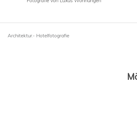
Fotografie von Luxus Wohnungen
Beitragsnavigation
Architektur.- Hotelfotografie
Mö