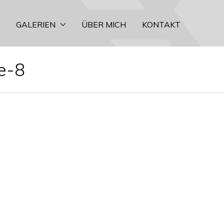
GALERIEN
ÜBER MICH
KONTAKT
e-8