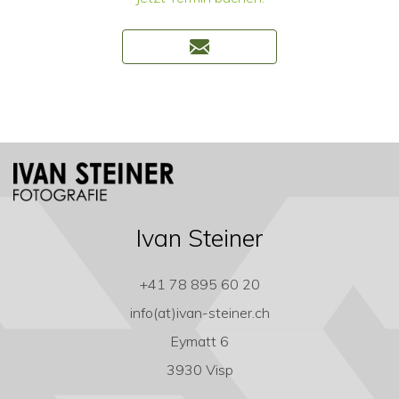
Ivan Steiner
+41 78 895 60 20
info(at)ivan-steiner.ch
Eymatt 6
3930 Visp