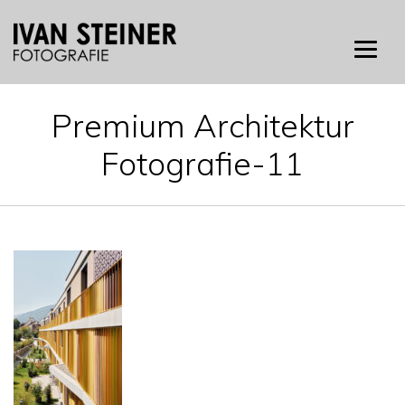
Skip
to
content
Premium Architektur
Fotografie-11