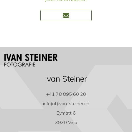
Ivan Steiner
+41 78 895 60 20
info(at)ivan-steiner.ch
Eymatt 6
3930 Visp