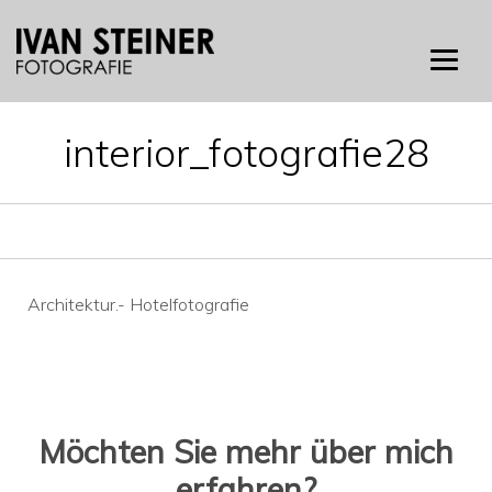
Skip
to
content
interior_fotografie28
Beitragsnavigation
Architektur.- Hotelfotografie
Möchten Sie mehr über mich
erfahren?