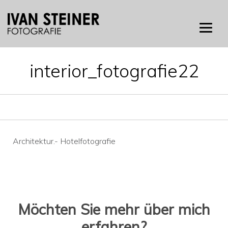
Skip
to
content
interior_fotografie22
Beitragsnavigation
Architektur.- Hotelfotografie
Möchten Sie mehr über mich
erfahren?