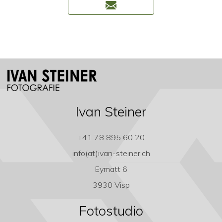
Ivan Steiner
+41 78 895 60 20
info(at)ivan-steiner.ch
Eymatt 6
3930 Visp
Fotostudio