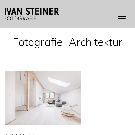
Skip
to
content
Fotografie_Architektur