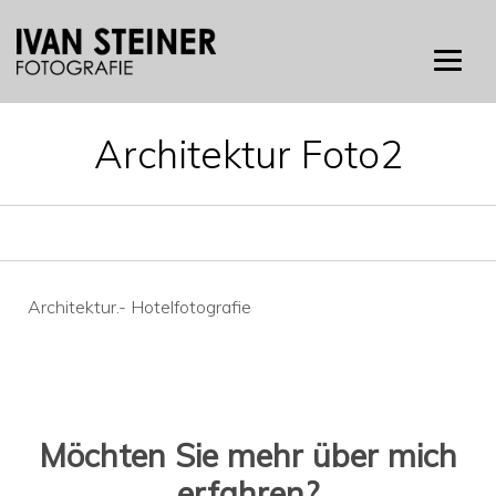
Skip
to
content
Architektur Foto2
Beitragsnavigation
Architektur.- Hotelfotografie
Möchten Sie mehr über mich
erfahren?