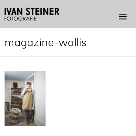
Skip
to
content
magazine-wallis