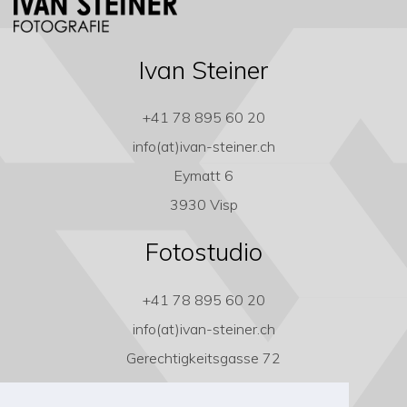
Ivan Steiner
+41 78 895 60 20
info(at)ivan-steiner.ch
Eymatt 6
3930 Visp
Fotostudio
+41 78 895 60 20
info(at)ivan-steiner.ch
Gerechtigkeitsgasse 72
3011 Bern