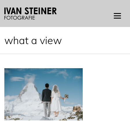
Skip
to
content
what a view