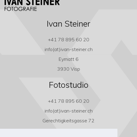
Ivan Steiner
+41 78 895 60 20
info(at)ivan-steiner.ch
Eymatt 6
3930 Visp
Fotostudio
+41 78 895 60 20
info(at)ivan-steiner.ch
Gerechtigkeitsgasse 72
3011 Bern